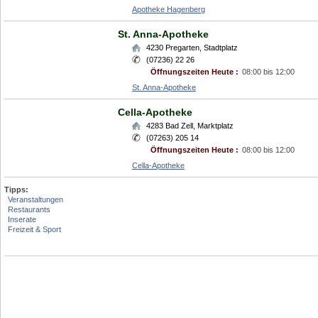
Apotheke Hagenberg
St. Anna-Apotheke
4230
Pregarten
,
Stadtplatz
(07236) 22 26
Öffnungszeiten Heute :
08:00 bis 12:00
St. Anna-Apotheke
Cella-Apotheke
4283
Bad Zell
,
Marktplatz
(07263) 205 14
Öffnungszeiten Heute :
08:00 bis 12:00
Cella-Apotheke
Tipps:
Veranstaltungen
Restaurants
Inserate
Freizeit & Sport