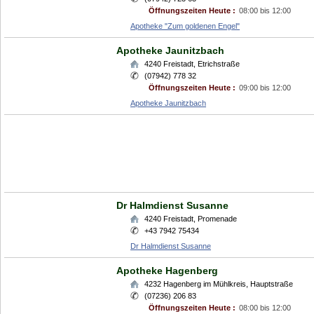
Öffnungszeiten Heute :
08:00 bis 12:00
Apotheke "Zum goldenen Engel"
Apotheke Jaunitzbach
4240
Freistadt
,
Etrichstraße
(07942) 778 32
Öffnungszeiten Heute :
09:00 bis 12:00
Apotheke Jaunitzbach
Dr Halmdienst Susanne
4240
Freistadt
,
Promenade
+43 7942 75434
Dr Halmdienst Susanne
Apotheke Hagenberg
4232
Hagenberg im Mühlkreis
,
Hauptstraße
(07236) 206 83
Öffnungszeiten Heute :
08:00 bis 12:00