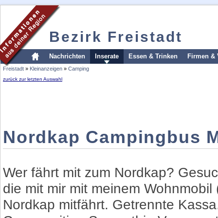
Bezirk Freistadt
Nachrichten
Inserate
Essen & Trinken
Firmen & 
Freistadt
»
Kleinanzeigen
»
Camping
zurück zur letzten Auswahl
Nordkap Campingbus Mi
Wer fährt mit zum Nordkap? Gesuch
die mit mir mit meinem Wohnmobi
Nordkap mitfährt. Getrennte Kassa.