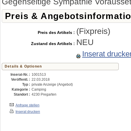
Gegenseitige Sympathie Vorausse
Preis & Angebotsinformati
(Fixpreis)
Preis des Artikels :
NEU
Zustand des Artikels :
Inserat drucke
Details & Optionen
Inserat-Nr. :
1001513
Veröffentl. :
22.03.2018
Typ :
private Anzeige (Angebot)
Kategorie :
Camping
Standort :
4230 Pregarten
Anfrage stellen
Inserat drucken