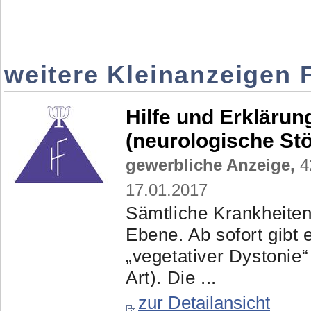
weitere Kleinanzeigen F
Hilfe und Erklärun
(neurologische Stö
gewerbliche Anzeige,
42
17.01.2017
Sämtliche Krankheiten 
Ebene. Ab sofort gibt 
„vegetativer Dystonie“
Art). Die ...
zur Detailansicht