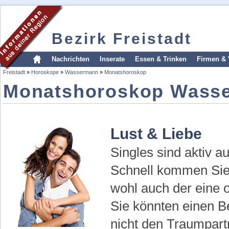
Bezirk Freistadt
Nachrichten
Inserate
Essen & Trinken
Firmen & 
Freistadt
»
Horoskope
»
Wassermann
»
Monatshoroskop
Monatshoroskop Wass
Lust & Liebe
Singles sind aktiv a
Schnell kommen Sie i
wohl auch der eine 
Sie könnten einen B
nicht den Traumpar